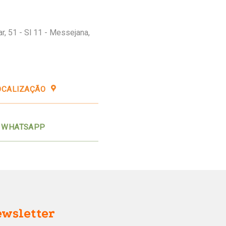
r, 51 - Sl 11 - Messejana,
OCALIZAÇÃO
WHATSAPP
wsletter