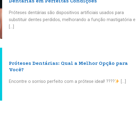
Dentárias em Perfeitas Condições
Próteses dentárias são dispositivos artificiais usados para
substituir dentes perdidos, melhorando a função mastigatória e
[...]
Próteses Dentárias: Qual a Melhor Opção para
Você?
Encontre o sorriso perfeito com a prótese ideal! ????
[...]