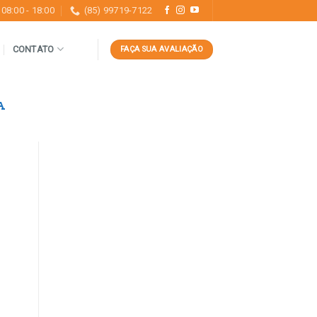
08:00 - 18:00
(85) 99719-7122
CONTATO
FAÇA SUA AVALIAÇÃO
A