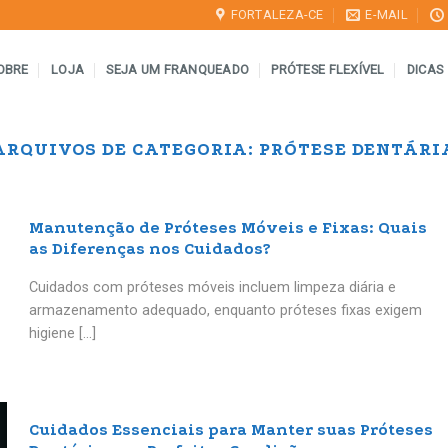
FORTALEZA-CE
E-MAIL
OBRE
LOJA
SEJA UM FRANQUEADO
PRÓTESE FLEXÍVEL
DICAS
ARQUIVOS DE CATEGORIA:
PRÓTESE DENTÁRI
Manutenção de Próteses Móveis e Fixas: Quais
as Diferenças nos Cuidados?
Cuidados com próteses móveis incluem limpeza diária e
armazenamento adequado, enquanto próteses fixas exigem
higiene [...]
Cuidados Essenciais para Manter suas Próteses