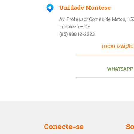
Unidade Montese
Av. Professor Gomes de Matos, 15
Fortaleza – CE
(85) 98812-2223
LOCALIZAÇÃO
WHATSAPP
Conecte-se
S