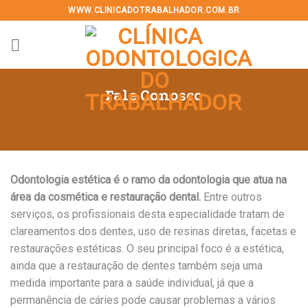
Skip
WWW.CLINICADOTRABALHADOR.COM.BR
to
content
Fale Conosco
Odontologia estética é o ramo da odontologia que atua na
área da cosmética e restauração dental.
Entre outros
serviços, os profissionais desta especialidade tratam de
clareamentos dos dentes, uso de resinas diretas, facetas e
restaurações estéticas. O seu principal foco é a estética,
ainda que a restauração de dentes também seja uma
medida importante para a saúde individual, já que a
permanência de cáries pode causar problemas a vários