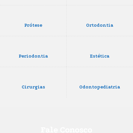
Prótese
Ortodontia
Periodontia
Estética
Cirurgias
Odontopediatria
Fale Conosco