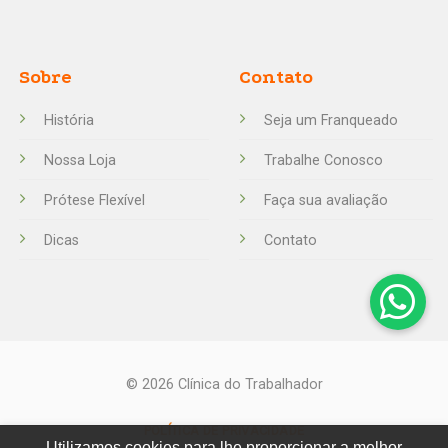
Sobre
Contato
História
Seja um Franqueado
Nossa Loja
Trabalhe Conosco
Prótese Flexível
Faça sua avaliação
Dicas
Contato
© 2026 Clínica do Trabalhador
POLÍTICA DE PRIVACIDADE
Utilizamos cookies para lhe proporcionar a melhor