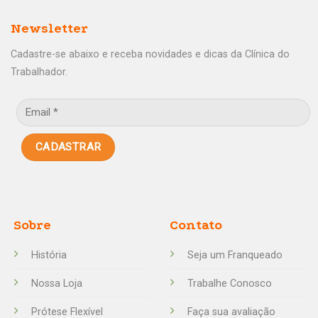
Newsletter
Cadastre-se abaixo e receba novidades e dicas da Clínica do
Trabalhador.
Sobre
Contato
História
Seja um Franqueado
Nossa Loja
Trabalhe Conosco
Prótese Flexível
Faça sua avaliação