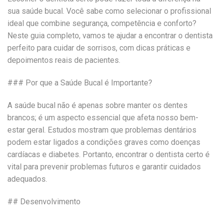
sua saúde bucal. Você sabe como selecionar o profissional
ideal que combine segurança, competência e conforto?
Neste guia completo, vamos te ajudar a encontrar o dentista
perfeito para cuidar de sorrisos, com dicas práticas e
depoimentos reais de pacientes.
### Por que a Saúde Bucal é Importante?
A saúde bucal não é apenas sobre manter os dentes
brancos; é um aspecto essencial que afeta nosso bem-
estar geral. Estudos mostram que problemas dentários
podem estar ligados a condições graves como doenças
cardíacas e diabetes. Portanto, encontrar o dentista certo é
vital para prevenir problemas futuros e garantir cuidados
adequados.
## Desenvolvimento