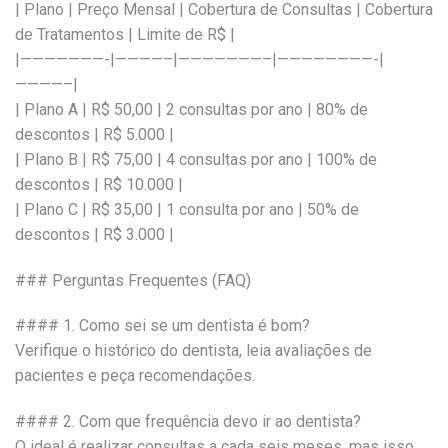
| Plano | Preço Mensal | Cobertura de Consultas | Cobertura
de Tratamentos | Limite de R$ |
|———————-|————–|———————–|————————-|
————–|
| Plano A | R$ 50,00 | 2 consultas por ano | 80% de
descontos | R$ 5.000 |
| Plano B | R$ 75,00 | 4 consultas por ano | 100% de
descontos | R$ 10.000 |
| Plano C | R$ 35,00 | 1 consulta por ano | 50% de
descontos | R$ 3.000 |
### Perguntas Frequentes (FAQ)
#### 1. Como sei se um dentista é bom?
Verifique o histórico do dentista, leia avaliações de
pacientes e peça recomendações.
#### 2. Com que frequência devo ir ao dentista?
O ideal é realizar consultas a cada seis meses, mas isso