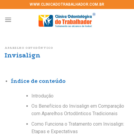
Skip
WWW.CLINICADOTRABALHADOR.COM.BR
to
content
APARELHO ORTODÔNTICO
Invisalign
Índice de conteúdo
Introdução
Os Benefícios do Invisalign em Comparação
com Aparelhos Ortodônticos Tradicionais
Como Funciona o Tratamento com Invisalign:
Etapas e Expectativas