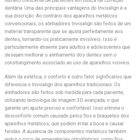
número crescente de pacientes em busca de correção
dentária. Uma das principais vantagens do Invisalign é a
sua discrição. Ao contrário dos aparelhos metálicos
convencionais, os alinhadores Invisalign são feitos de um
material transparente que se ajusta perfeitamente aos
dentes, tornando-os praticamente invisíveis. Isso é
particularmente atraente para adultos e adolescentes que
desejam melhorar o alinhamento dos dentes sem o
constrangimento associado ao uso de aparelhos visíveis.
Além da estética, o conforto é outro fator significativo que
diferencia o Invisalign dos aparelhos tradicionais. Os
alinhadores são feitos sob medida para cada paciente,
utilizando tecnologia de imagem 3D avançada, o que
garante um ajuste preciso e confortável. Isso elimina o
desconforto comum causado pelos fios e braquetes dos
aparelhos metálicos, que podem irritar a boca e causar
feridas. A ausência de componentes metálicos também
reduz o risco de emergências ortodônticas, como fios