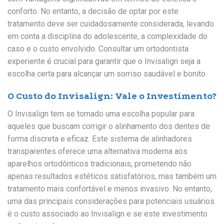
conforto. No entanto, a decisão de optar por este
tratamento deve ser cuidadosamente considerada, levando
em conta a disciplina do adolescente, a complexidade do
caso e o custo envolvido. Consultar um ortodontista
experiente é crucial para garantir que o Invisalign seja a
escolha certa para alcançar um sorriso saudável e bonito.
O Custo do Invisalign: Vale o Investimento?
O Invisalign tem se tornado uma escolha popular para
aqueles que buscam corrigir o alinhamento dos dentes de
forma discreta e eficaz. Este sistema de alinhadores
transparentes oferece uma alternativa moderna aos
aparelhos ortodônticos tradicionais, prometendo não
apenas resultados estéticos satisfatórios, mas também um
tratamento mais confortável e menos invasivo. No entanto,
uma das principais considerações para potenciais usuários
é o custo associado ao Invisalign e se este investimento