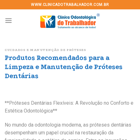
Skip
WWW.CLINICADOTRABALHADOR.COM.BR
to
content
CUIDADOS E MANUTENÇÃO DE PRÓTESES
Produtos Recomendados para a
Limpeza e Manutenção de Próteses
Dentárias
**Próteses Dentárias Flexíveis: A Revolução no Conforto e
Estética Odontológica**
No mundo da odontologia moderna, as próteses dentárias
desempenham um papel crucial na restauração da