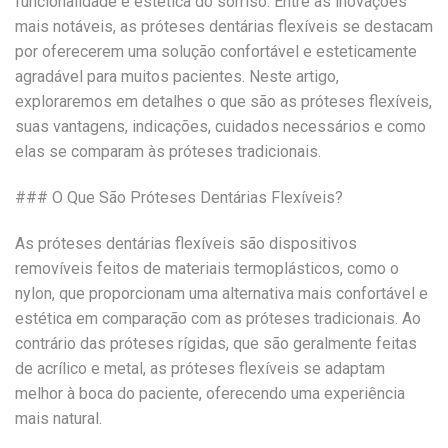
funcionalidade e estética do sorriso. Entre as inovações
mais notáveis, as próteses dentárias flexíveis se destacam
por oferecerem uma solução confortável e esteticamente
agradável para muitos pacientes. Neste artigo,
exploraremos em detalhes o que são as próteses flexíveis,
suas vantagens, indicações, cuidados necessários e como
elas se comparam às próteses tradicionais.
### O Que São Próteses Dentárias Flexíveis?
As próteses dentárias flexíveis são dispositivos
removíveis feitos de materiais termoplásticos, como o
nylon, que proporcionam uma alternativa mais confortável e
estética em comparação com as próteses tradicionais. Ao
contrário das próteses rígidas, que são geralmente feitas
de acrílico e metal, as próteses flexíveis se adaptam
melhor à boca do paciente, oferecendo uma experiência
mais natural.