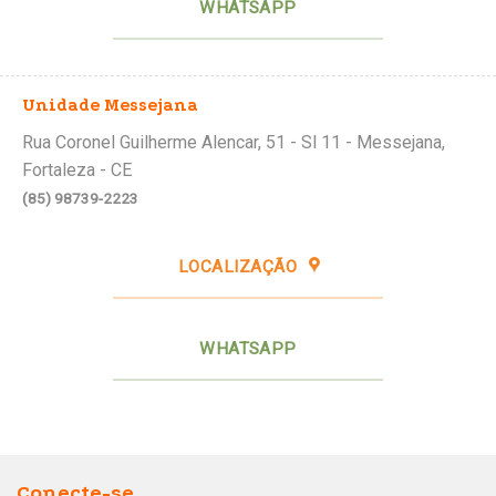
WHATSAPP
Unidade Messejana
Rua Coronel Guilherme Alencar, 51 - Sl 11 - Messejana,
Fortaleza - CE
(85) 98739-2223
LOCALIZAÇÃO
WHATSAPP
Conecte-se