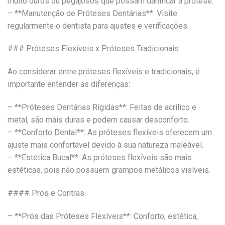
muito duros ou pegajosos que possam danificar a prótese.
– **Manutenção de Próteses Dentárias**: Visite
regularmente o dentista para ajustes e verificações.
### Próteses Flexíveis x Próteses Tradicionais
Ao considerar entre próteses flexíveis e tradicionais, é
importante entender as diferenças:
– **Próteses Dentárias Rígidas**: Feitas de acrílico e
metal, são mais duras e podem causar desconforto.
– **Conforto Dental**: As próteses flexíveis oferecem um
ajuste mais confortável devido à sua natureza maleável.
– **Estética Bucal**: As próteses flexíveis são mais
estéticas, pois não possuem grampos metálicos visíveis.
#### Prós e Contras
– **Prós das Próteses Flexíveis**: Conforto, estética,