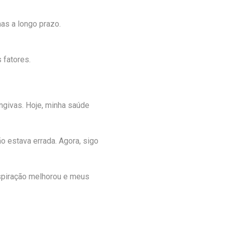
as a longo prazo.
 fatores.
engivas. Hoje, minha saúde
o estava errada. Agora, sigo
respiração melhorou e meus