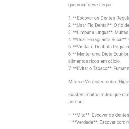
que você deve seguir:
1. **Escovar os Dentes Regul
2. **Usar Fio Dental**: O fio 
3. **Limpar a Língua**: Muitas
4. **Usar Enxaguante Bucal**:
5. **Visitar o Dentista Regul
6. **Manter uma Dieta Equilibr
alimentos ricos em cálcio.
7. **Evitar o Tabaco**: Fumar
Mitos e Verdades sobre Higie
Existem muitos mitos que cir
sorriso:
– **Mito**: Escovar os dente
– **Verdade**: Escovar com mu