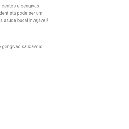
s dentes e gengivas
 dentista pode ser um
a saúde bucal invejável!
e gengivas saudáveis.