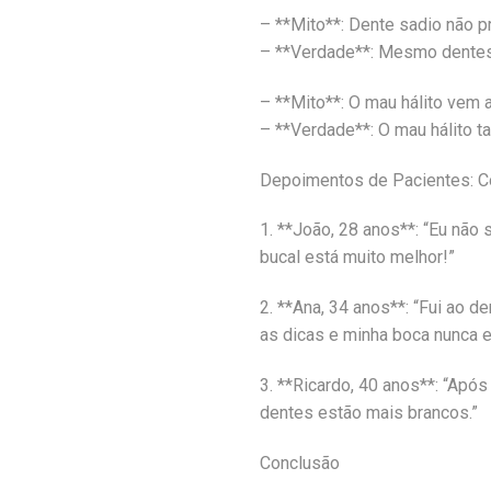
– **Mito**: Dente sadio não p
– **Verdade**: Mesmo dentes 
– **Mito**: O mau hálito vem
– **Verdade**: O mau hálito t
Depoimentos de Pacientes: C
1. **João, 28 anos**: “Eu não
bucal está muito melhor!”
2. **Ana, 34 anos**: “Fui ao 
as dicas e minha boca nunca e
3. **Ricardo, 40 anos**: “Apó
dentes estão mais brancos.”
Conclusão