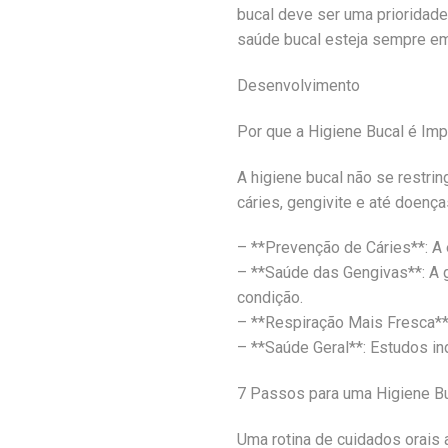
bucal deve ser uma prioridade 
saúde bucal esteja sempre em
Desenvolvimento
Por que a Higiene Bucal é Imp
A higiene bucal não se restr
cáries, gengivite e até doenç
– **Prevenção de Cáries**: A 
– **Saúde das Gengivas**: A 
condição.
– **Respiração Mais Fresca**:
– **Saúde Geral**: Estudos in
7 Passos para uma Higiene Bu
Uma rotina de cuidados orais