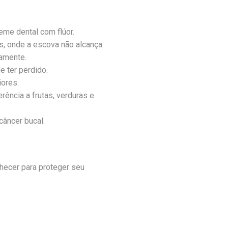
me dental com flúor.
es, onde a escova não alcança.
iamente.
 ter perdido.
iores.
rência a frutas, verduras e
câncer bucal.
hecer para proteger seu