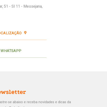
r, 51 - Sl 11 - Messejana,
OCALIZAÇÃO
WHATSAPP
wsletter
stre-se abaixo e receba novidades e dicas da