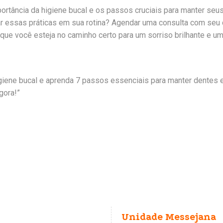
ortância da higiene bucal e os passos cruciais para manter seu
ar essas práticas em sua rotina? Agendar uma consulta com seu
 que você esteja no caminho certo para um sorriso brilhante e um
igiene bucal e aprenda 7 passos essenciais para manter dentes 
gora!”
Unidade Messejana