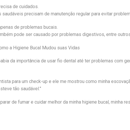
recisa de cuidados.
saudáveis precisam de manutenção regular para evitar problem
 apenas de problemas bucais.
ambém pode ser causado por problemas digestivos, entre outros
omo a Higiene Bucal Mudou suas Vidas
 sabia da importância de usar fio dental até ter problemas com g
dentista para um check-up e ele me mostrou como minha escovaçã
steve tão saudável.”
s parar de fumar e cuidar melhor da minha higiene bucal, minha 