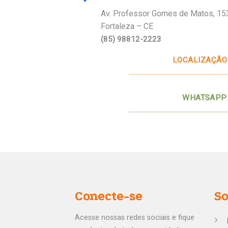
Av. Professor Gomes de Matos, 15
Fortaleza – CE
(85) 98812-2223
LOCALIZAÇÃO
WHATSAPP
Conecte-se
S
Acesse nossas redes sociais e fique