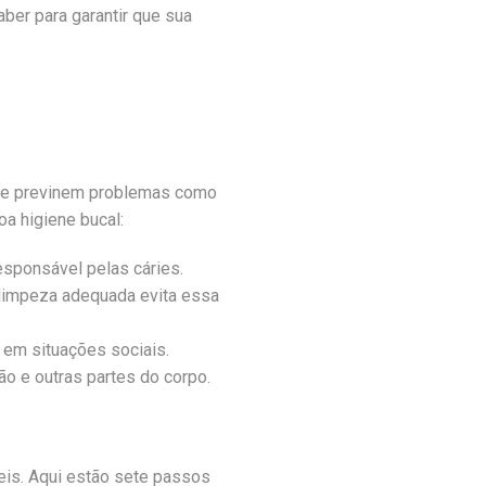
aber para garantir que sua
 que previnem problemas como
oa higiene bucal:
esponsável pelas cáries.
 limpeza adequada evita essa
 em situações sociais.
ão e outras partes do corpo.
eis. Aqui estão sete passos